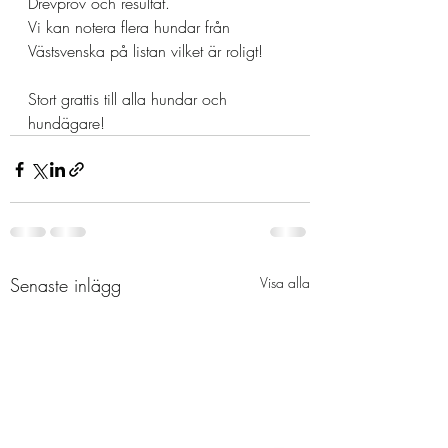
Drevprov och resultat.
Vi kan notera flera hundar från 
Västsvenska på listan vilket är roligt!
Stort grattis till alla hundar och 
hundägare!
Senaste inlägg
Visa alla