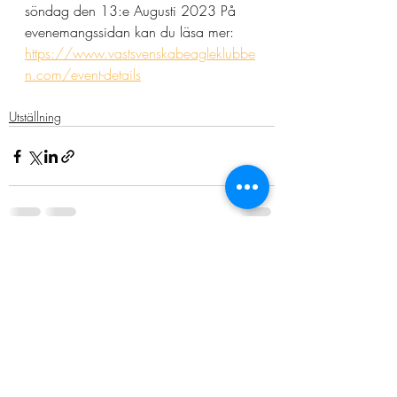
söndag den 13:e Augusti 2023 På 
evenemangssidan kan du läsa mer: 
https://www.vastsvenskabeagleklubbe
n.com/event-details
Utställning
Kommentarer
Skriv en kommentar...