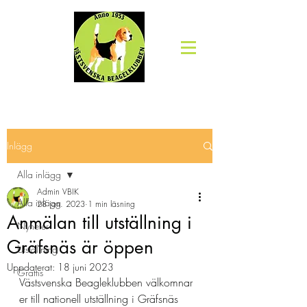
Inlägg
Alla inlägg
Admin VBIK
Alla inlägg
28 jan. 2023
1 min läsning
Anmälan till utställning i
Nyheter
Gräfsnäs är öppen
Utställning
Uppdaterat:
18 juni 2023
Grattis
Västsvenska Beagleklubben välkomnar 
er till nationell utställning i Gräfsnäs 