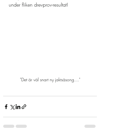
under fliken drevprov-resultat!
"Det är väl snart ny jaktsäsong...."