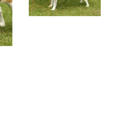
© 2026 Västsvenska Beagleklubben