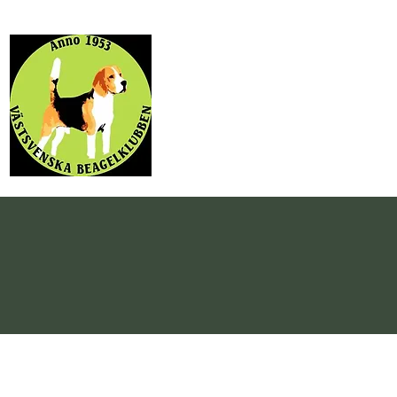
NYHETER
STYRE