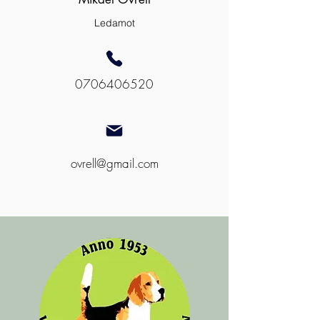
Ledamot
0706406520
ovrell@gmail.com