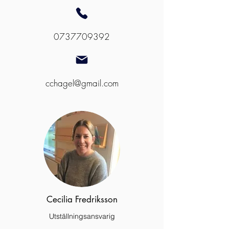
0737709392
cchagel@gmail.com
Cecilia Fredriksson
Utställningsansvarig