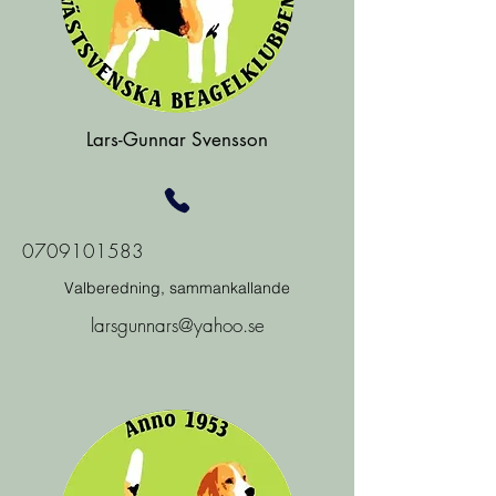
Lars-Gunnar Svensson
0709101583
Valberedning, sammankallande
larsgunnars@yahoo.se