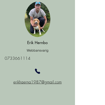
Erik Hernbo
Webbansvarig
0733661114
erikhaerna1987@gmail.com