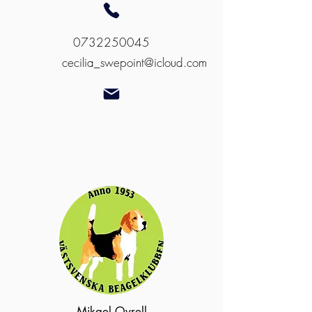
0732250045
cecilia_swepoint@icloud.com
Mikael Ovrell