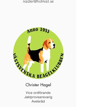
nadler@hotmail.se
Christer Hagel
Vice ordförande
Jaktprovsansvarig
Avelsråd