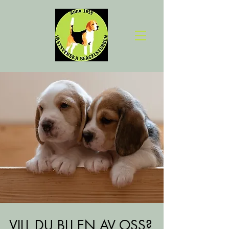
VILL DU BLI EN AV OSS?