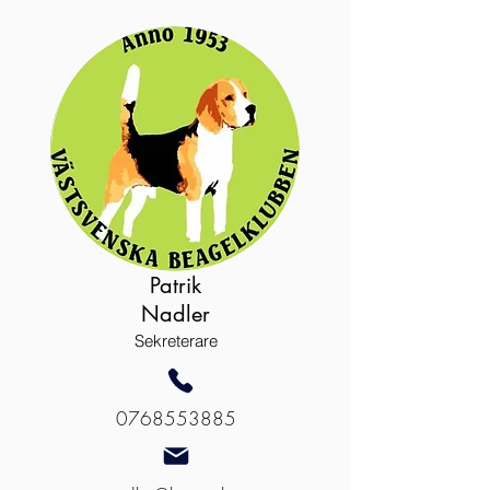
Patrik
Nadler
Sekreterare
0768553885