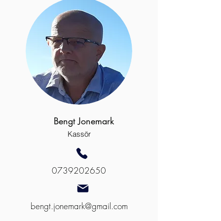
Bengt Jonemark
Kassör
0739202650
bengt.jonemark@gmail.com