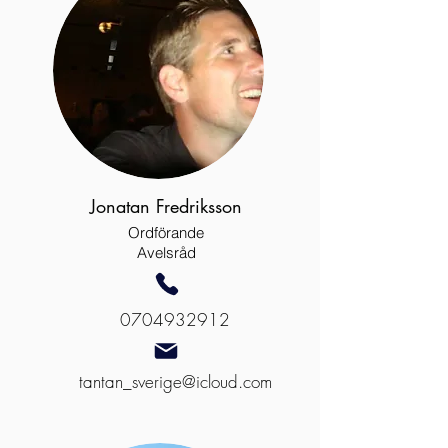
Jonatan Fredriksson
Ordförande
Avelsråd
0704932912
tantan_sverige@icloud.com