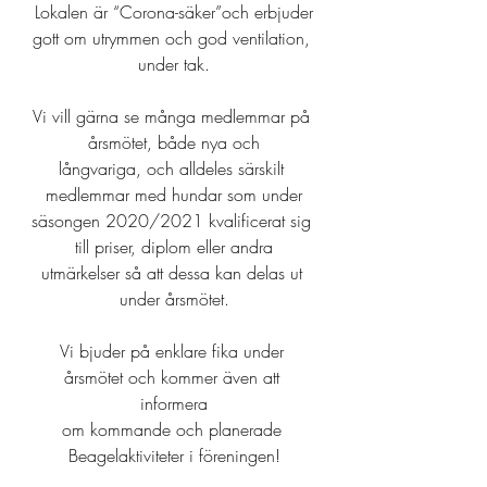
Lokalen är “Corona-säker”och erbjuder
gott om utrymmen och god ventilation, 
under tak.
Vi vill gärna se många medlemmar på 
årsmötet, både nya och
långvariga, och alldeles särskilt 
medlemmar med hundar som under
säsongen 2020/2021 kvalificerat sig 
till priser, diplom eller andra
utmärkelser så att dessa kan delas ut 
under årsmötet.
Vi bjuder på enklare fika under 
årsmötet och kommer även att 
informera
om kommande och planerade 
Beagelaktiviteter i föreningen!