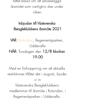
fattat beslut om att senarelägga 
årsmötet som vanligtvis sker under 
våren.
Inbjudan till Västsvenska 
Beagleklubbens årsmöte 2021
VAR:
Rotundan
, Regementsparken, 
Uddevalla
NÄR:
 Torsdagen den 
12/8 klockan 
19.00
Med en förhoppning om att aktuella 
restriktioner tillåter det i augusti, bjuder 
vi in
Västsvenska Beagleklubbens 
medlemmar till årsmöte i Rotundan, i
Regementsparken i Uddevalla. 