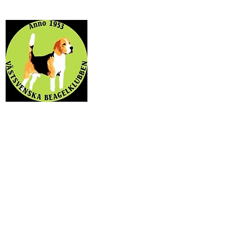
NYHETER
STYRE