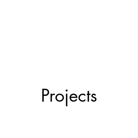
LSEN
DREVPROV
UTSTÄLLNIN
Projects